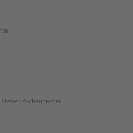
fon.
n stehen Aschenbecher