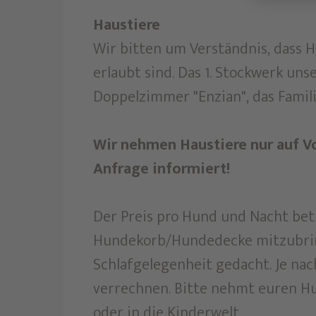
Haustiere
Wir bitten um Verständnis, dass 
erlaubt sind. Das 1. Stockwerk un
Doppelzimmer "Enzian", das Famil
Wir nehmen Haustiere nur auf Vo
Anfrage informiert!
Der Preis pro Hund und Nacht betr
Hundekorb/Hundedecke mitzubringe
Schlafgelegenheit gedacht. Je na
verrechnen. Bitte nehmt euren Hu
oder in die Kinderwelt.