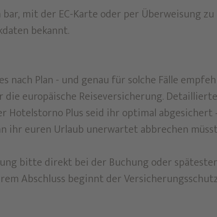
in bar, mit der EC-Karte oder per Überweisung zu
kdaten bekannt.
es nach Plan - und genau für solche Fälle empfeh
die europäische Reiseversicherung. Detailliert
er Hotelstorno Plus seid ihr optimal abgesichert 
n ihr euren Urlaub unerwartet abbrechen müsst
rung bitte direkt bei der Buchung oder späteste
erem Abschluss beginnt der Versicherungsschutz 