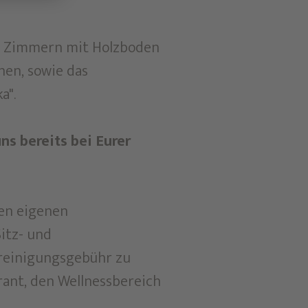
en Zimmern mit Holzboden
hen, sowie das
a".
s bereits bei Eurer
nen eigenen
itz- und
dreinigungsgebühr zu
ant, den Wellnessbereich