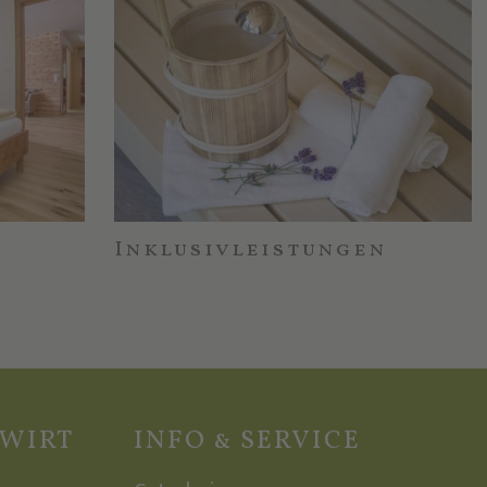
Inklusivleistungen
ZWIRT
INFO & SERVICE