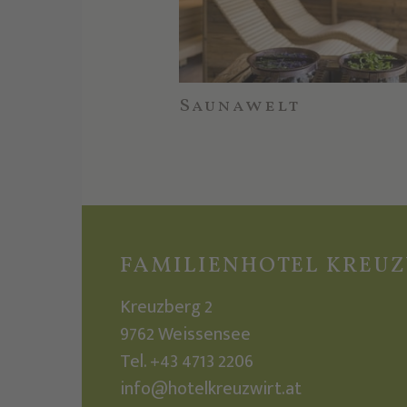
Saunawelt
FAMILIENHOTEL KREU
Kreuzberg 2
9762
Weissensee
Tel.
+43 4713 2206
info@hotelkreuzwirt.at