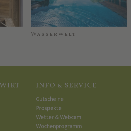
Wasserwelt
ZWIRT
INFO & SERVICE
Gutscheine
Prospekte
Wetter & Webcam
Wochenprogramm