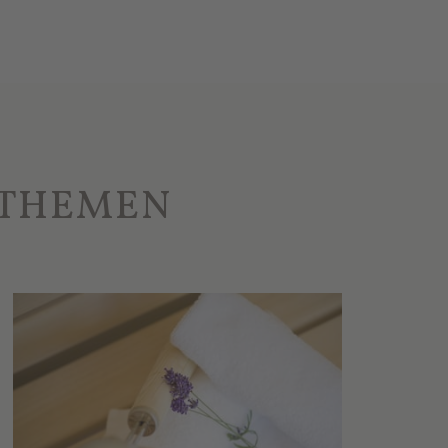
 THEMEN