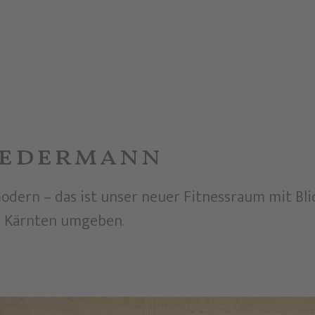
k
 Jedermann
odern – das ist unser neuer Fitnessraum mit Bli
in Kärnten umgeben.