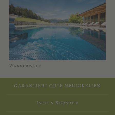
Wasserwelt
Sa
GARANTIERT GUTE NEUIGKEITEN
Info & Service