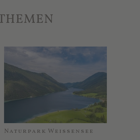
 THEMEN
Naturpark Weissensee