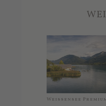
WEI
Weissensee Premiu