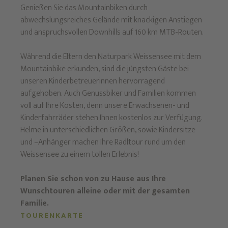
Genießen Sie das Mountainbiken durch
abwechslungsreiches Gelände mit knackigen Anstiegen
und anspruchsvollen Downhills auf 160 km MTB-Routen.
Während die Eltern den Naturpark Weissensee mit dem
Mountainbike erkunden, sind die jüngsten Gäste bei
unseren Kinderbetreuerinnen hervorragend
aufgehoben. Auch Genussbiker und Familien kommen
voll auf Ihre Kosten, denn unsere Erwachsenen- und
Kinderfahrräder stehen Ihnen kostenlos zur Verfügung.
Helme in unterschiedlichen Größen, sowie Kindersitze
und –Anhänger machen Ihre Radltour rund um den
Weissensee zu einem tollen Erlebnis!
Planen Sie schon von zu Hause aus Ihre
Wunschtouren alleine oder mit der gesamten
Familie.
TOURENKARTE