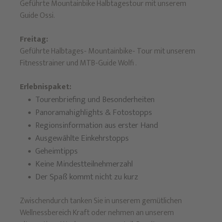
Geführte Mountainbike Halbtagestour mit unserem
Guide Ossi.
Freitag:
Geführte Halbtages- Mountainbike- Tour mit unserem
Fitnesstrainer und MTB-Guide Wolfi .
Erlebnispaket:
Tourenbriefing und Besonderheiten
Panoramahighlights & Fotostopps
Regionsinformation aus erster Hand
Ausgewählte Einkehrstopps
Geheimtipps
Keine Mindestteilnehmerzahl
Der Spaß kommt nicht zu kurz
Zwischendurch tanken Sie in unserem gemütlichen
Wellnessbereich Kraft oder nehmen an unserem