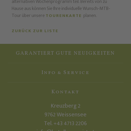
alternativen Wochenprogramm teil. Bereits von zu
Hause aus können Sie Ihre individuelle Wunsch-MTB-
Tour über unsere
planen.
TOURENKARTE
ZURÜCK ZUR LISTE
GARANTIERT GUTE NEUIGKEITEN
Info & Service
Kontakt
Kreuzberg 2
9762
Weissensee
Tel.
+43 4713 2206