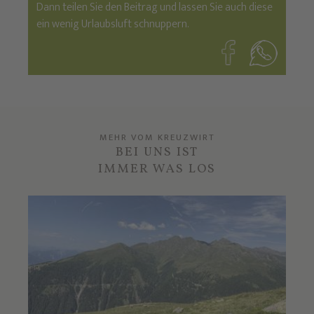
Dann teilen Sie den Beitrag und lassen Sie auch diese
ein wenig Urlaubsluft schnuppern.
MEHR VOM KREUZWIRT
BEI UNS IST
IMMER WAS LOS