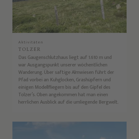
Aktivitäten
TOLZER
Das Gaugenschlutzhaus liegt auf 1.610 m und
war Ausgangspunkt unserer wöchentlichen
Wanderung. Über saftige Almwiesen führt der
Pfad vorbei an Kuhglocken, Grashüpfern und
einigen Modellfliegern bis auf den Gipfel des
Tolzer’s. Oben angekommen hat man einen
herrlichen Ausblick auf die umliegende Bergwelt.