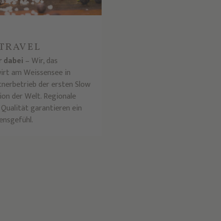
TRAVEL
r dabei
– Wir, das
irt am Weissensee in
tnerbetrieb der ersten Slow
ion der Welt. Regionale
 Qualität garantieren ein
ensgefühl.