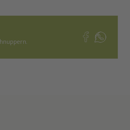
chnuppern.