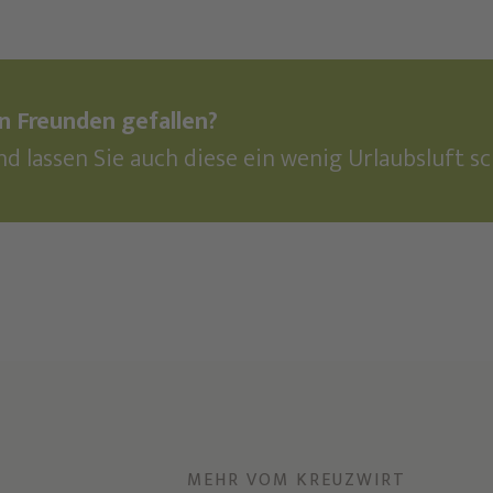
en Freunden gefallen?
nd lassen Sie auch diese ein wenig Urlaubsluft s
MEHR VOM KREUZWIRT