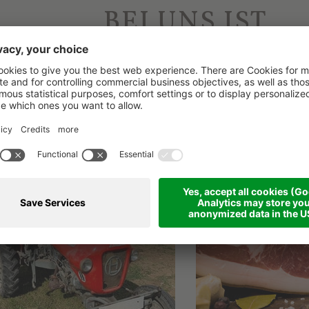
BEI UNS IST
IMMER WAS LOS