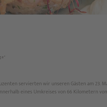
ge"
duzenten servierten wir unseren Gästen am 23. Ma
innerhalb eines Umkreises von 66 Kilometern vo