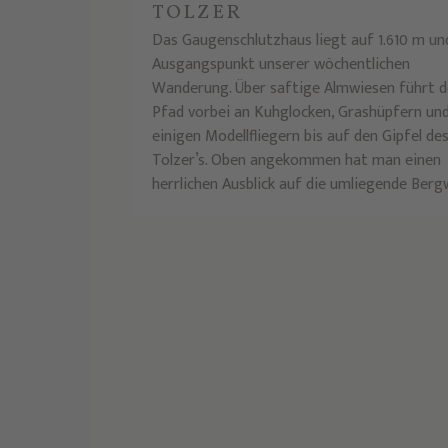
TOLZER
Das Gaugenschlutzhaus liegt auf 1.610 m un
Ausgangspunkt unserer wöchentlichen
Wanderung. Über saftige Almwiesen führt d
Pfad vorbei an Kuhglocken, Grashüpfern un
einigen Modellfliegern bis auf den Gipfel de
Tolzer’s. Oben angekommen hat man einen
herrlichen Ausblick auf die umliegende Berg