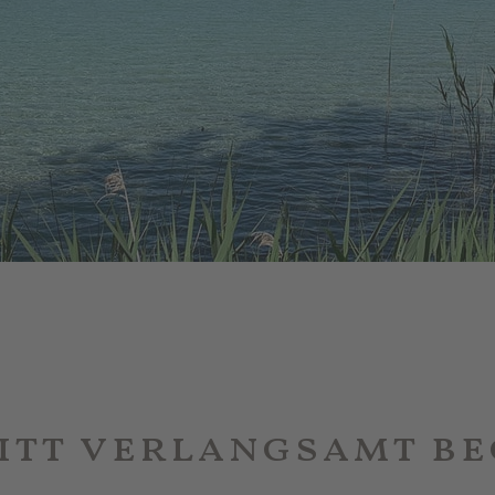
itt verlangsamt be