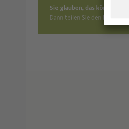
Sie glauben, das könnte Ihr
Dann teilen Sie den Beitrag u