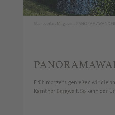
Startseite
.
Magazin
.
PANORAMAWANDE
PANORAMAWA
Früh morgens genießen wir die a
Kärntner Bergwelt. So kann der 