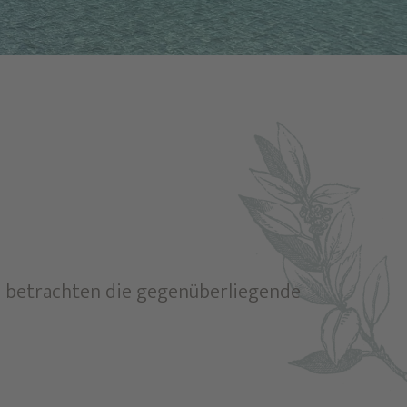
 betrachten die gegenüberliegende