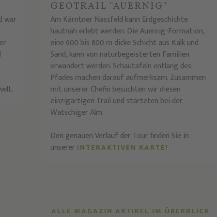
GEOTRAIL "AUERNIG"
d war
Am Kärntner Nassfeld kann Erdgeschichte
hautnah erlebt werden. Die Auernig-Formation,
er
eine 600 bis 800 m dicke Schicht aus Kalk und
d
Sand, kann von naturbegeisterten Familien
s
erwandert werden. Schautafeln entlang des
Pfades machen darauf aufmerksam. Zusammen
welt.
mit unserer Chefin besuchten wir diesen
einzigartigen Trail und starteten bei der
Watschiger Alm.
Den genauen Verlauf der Tour finden Sie in
unserer
INTERAKTIVEN KARTE!
ALLE MAGAZIN ARTIKEL IM ÜBERBLICK