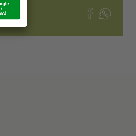
chnuppern.