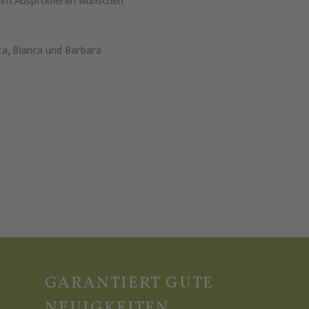
eim Ausprobieren wünschen
ta, Bianca und Barbara
GARANTIERT GUTE
NEUIGKEITEN