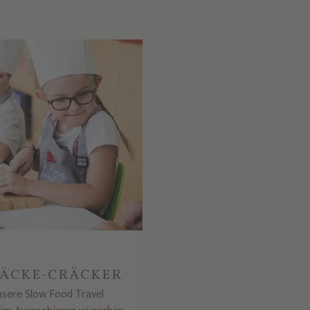
NÄCKE-CRÄCKER
nsere Slow Food Travel