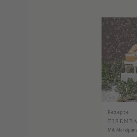
Rezepte
EISENB
Mit Marzipans