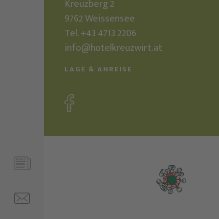
Kreuzberg 2
9762
Weissensee
Tel.
+43 4713 2206
info@hotelkreuzwirt.at
LAGE & ANREISE
ZIN
FRAGEN