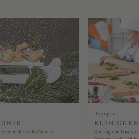
Rezepte
AHNER
KERNIGE K
chienen durch den Winter
Knackig und frisch, u