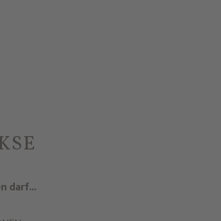
KSE
 darf...