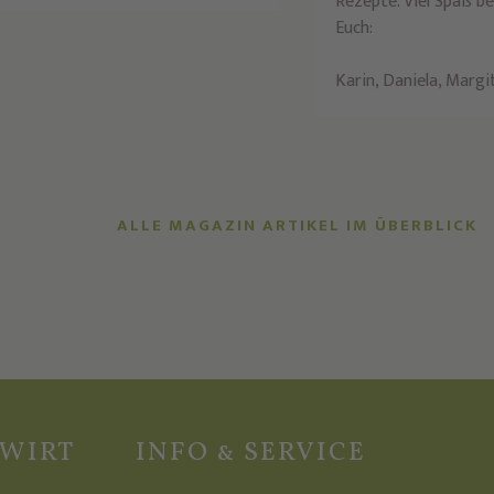
Rezepte. Viel Spaß b
Euch:
Karin, Daniela, Margi
ALLE MAGAZIN ARTIKEL IM ÜBERBLICK
ZWIRT
INFO & SERVICE