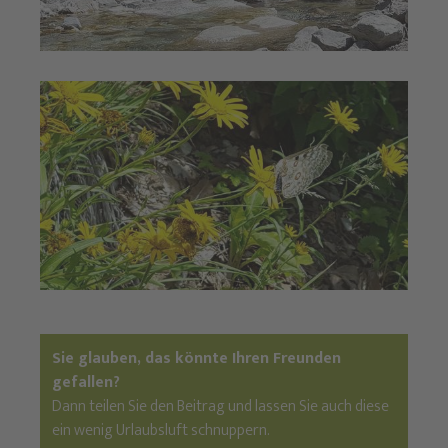
Sie glauben, das könnte Ihren Freunden
gefallen?
Dann teilen Sie den Beitrag und lassen Sie auch diese
ein wenig Urlaubsluft schnuppern.