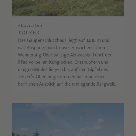
Aktivitäten
TOLZER
Das Gaugenschlutzhaus liegt auf 1.610 m und
war Ausgangspunkt unserer wöchentlichen
Wanderung. Über saftige Almwiesen führt der
Pfad vorbei an Kuhglocken, Grashüpfern und
einigen Modellfliegern bis auf den Gipfel des
Tolzer’s. Oben angekommen hat man einen
herrlichen Ausblick auf die umliegende Bergwelt.