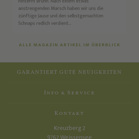
hinterm Brunn. Nach einem etwas
anstrengenden Marsch haben wir uns die
zünftige Jause und den selbstgemachten
Schnaps redlich verdient...
ALLE MAGAZIN ARTIKEL IM ÜBERBLICK
GARANTIERT GUTE NEUIGKEITEN
Info & Service
Kontakt
Kreuzberg 2
9762
Weissensee