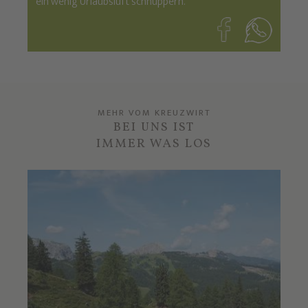
ein wenig Urlaubsluft schnuppern.
MEHR VOM KREUZWIRT
BEI UNS IST
IMMER WAS LOS