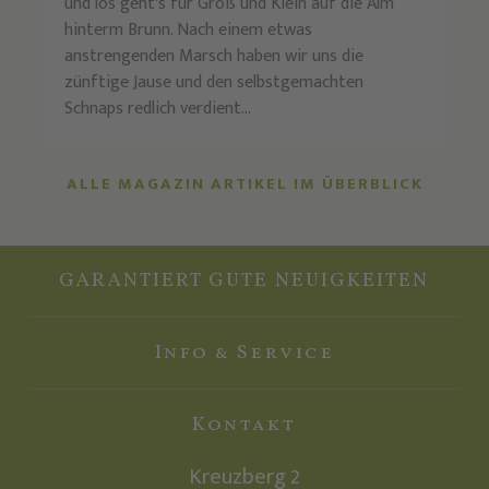
und los geht's für Groß und Klein auf die Alm
hinterm Brunn. Nach einem etwas
anstrengenden Marsch haben wir uns die
zünftige Jause und den selbstgemachten
Schnaps redlich verdient...
ALLE MAGAZIN ARTIKEL IM ÜBERBLICK
GARANTIERT GUTE NEUIGKEITEN
Info & Service
Kontakt
Kreuzberg 2