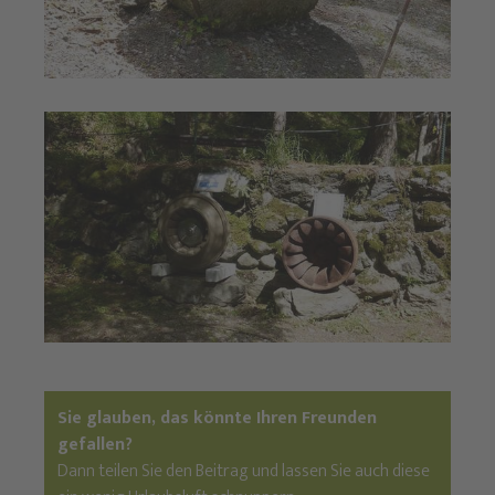
Sie glauben, das könnte Ihren Freunden
gefallen?
Dann teilen Sie den Beitrag und lassen Sie auch diese