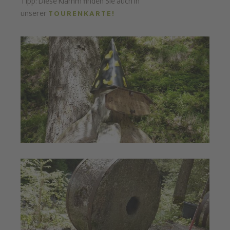
Tipp: Diese Klamm finden Sie auch in
unserer
TOURENKARTE!