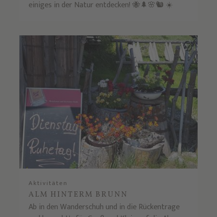
einiges in der Natur entdecken! 🐝🌲🌸🐿 ☀️
Aktivitäten
ALM HINTERM BRUNN
Ab in den Wanderschuh und in die Rückentrage