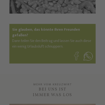
Sie glauben, das könnte Ihren Freunden
gefallen?
Dann teilen Sie den Beitrag und lassen Sie auch diese
ein wenig Urlaubsluft schnuppern.
MEHR VOM KREUZWIRT
BEI UNS IST
IMMER WAS LOS