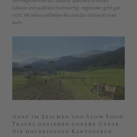
dem eigenen Feld auf unserer Speisekarte finden.
Exklusiv und qualitativ hochwertig- regionaler geht gar
nicht. Wir leben und lieben Bio und das schmeckt man
auch.
Ganz im Zeichen von Slow Food
Travel genießen unsere Gäste
die hauseigenen Kartoffeln