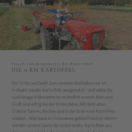
Frisch von Kreuzwirt's Bio-Bauernhof
DIE 0 KM KARTOFFEL
Der Ernte sei Dank! Zum zweiten Mal haben wir im
Frühjahr wieder Kartoffeln ausgesetzt - und siehe da,
nach knapp 4 Monaten ist es endlich soweit. Klein und
Groß sind eifrig bei der Ernte dabei. Mit dem alten
Traktor fahren, Rechen und in der Erde nach Kartoffeln
wühlen... Was kann es Schöneres geben?! Und im Winter
werden unsere Gäste die leckeren Bio-Kartoffeln aus