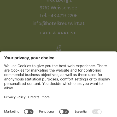
Kreuzberg 2
9762
Weissensee
Tel.
+43 4713 2206
info@hotelkreuzwirt.at
LAGE & ANREISE
©
2026
Familienhotel Kreuzwirt
Impressum
Sitemap
Datenschutzerklärung