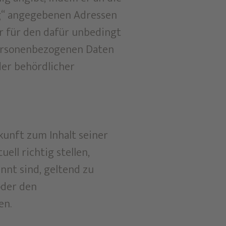
ng“ angegebenen Adressen
r für den dafür unbedingt
personenbezogenen Daten
er behördlicher
kunft zum Inhalt seiner
ll richtig stellen,
nnt sind, geltend zu
oder den
en.