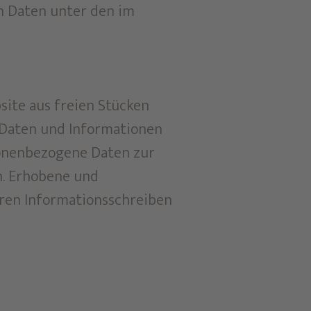
n Daten unter den im
site aus freien Stücken
 Daten und Informationen
sonenbezogene Daten zur
n. Erhobene und
ren Informationsschreiben