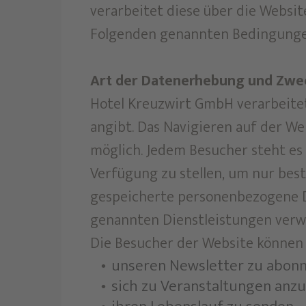
verarbeitet diese über die Website
Folgenden genannten Bedingunge
Art der Datenerhebung und Zwec
Hotel Kreuzwirt GmbH verarbeitet
angibt. Das Navigieren auf der 
möglich. Jedem Besucher steht es
Verfügung zu stellen, um nur be
gespeicherte personenbezogene D
genannten Dienstleistungen verw
Die Besucher der Website können 
unseren Newsletter zu abon
sich zu Veranstaltungen anz