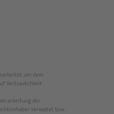
gearbeitet, um dem
uf Vertraulichkeit
 Verarbeitung der
echtsinhaber verwaltet bzw.