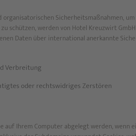
d organisatorischen Sicherheitsmaßnahmen, um
 zu schützen, werden von Hotel Kreuzwirt GmbH 
nen Daten über international anerkannte Siche
d Verbreitung
htigtes oder rechtswidriges Zerstören
 die auf Ihrem Computer abgelegt werden, wenn 