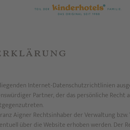
erklärung
liegenden Internet-Datenschutzrichtlinien aus
nswürdiger Partner, der das persönliche Recht a
ntgegenzutreten.
Franz Aigner Rechtsinhaber der Verwaltung bzw.
ntuell über die Website erhoben werden. Der R