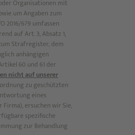
 oder Organisationen mit
 sowie um Angaben zum
GVO 2016/679 umfassen
nd auf Art. 3, Absatz 1,
2 zum Strafregister, dem
üglich anhängigen
rtikel 60 und 61 der
en nicht auf unserer
Zuordnung zu geschützten
antwortung eines
 Firma), ersuchen wir Sie,
rfügbare spezifische
ustimmung zur Behandlung