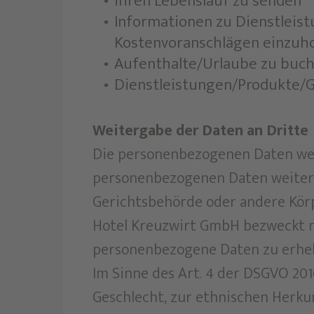
ihren Lebenslauf zu senden
Informationen zu Dienstleis
Kostenvoranschlägen einzuh
Aufenthalte/Urlaube zu buc
Dienstleistungen/Produkte/
Weitergabe der Daten an Dritte
Die personenbezogenen Daten we
personenbezogenen Daten weiterg
Gerichtsbehörde oder andere Körp
Hotel Kreuzwirt GmbH bezweckt nic
personenbezogene Daten zu erhe
Im Sinne des Art. 4 der DSGVO 20
Geschlecht, zur ethnischen Herku