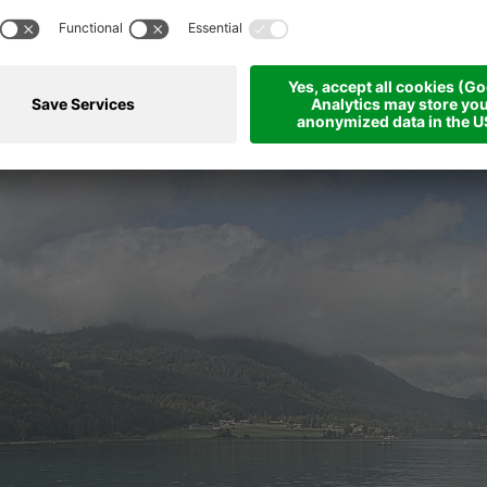
chifffahrt