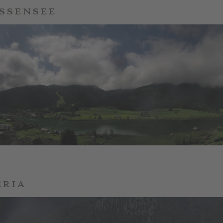
ssensee
eria