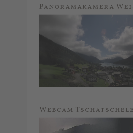
Panoramakamera Wei
Webcam Tschatschel