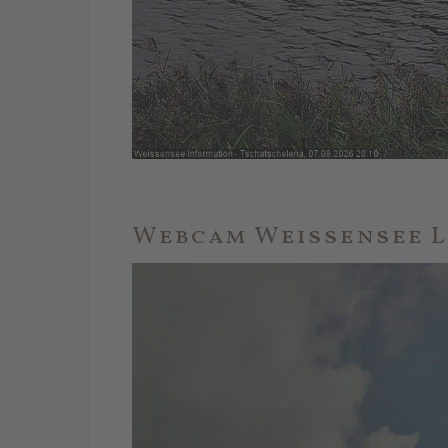
Webcam Weissensee L