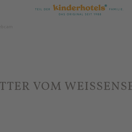
ebcam
TTER VOM WEISSENS