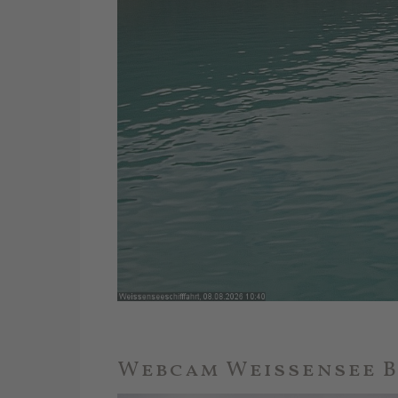
Webcam Weissensee B