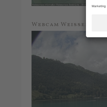
Webcam Weissensee S