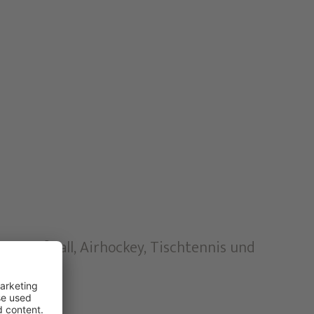
Tischfußball, Airhockey, Tischtennis und