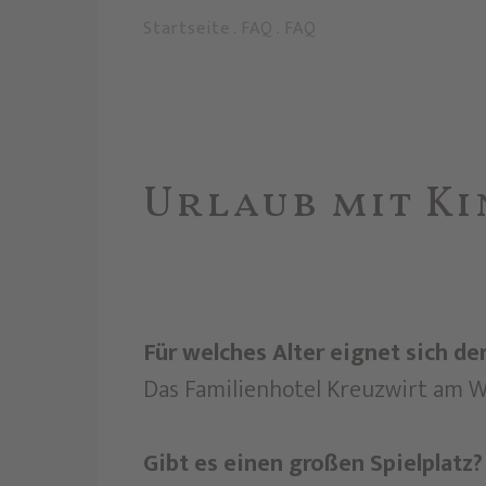
Startseite
.
FAQ
.
FAQ
Urlaub mit K
Für welches Alter eignet sich de
Das Familienhotel Kreuzwirt am We
Gibt es einen großen Spielplatz?