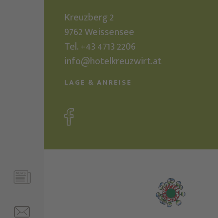
Kreuzberg 2
9762
Weissensee
Tel.
+43 4713 2206
info@hotelkreuzwirt.at
LAGE & ANREISE
ZIN
FRAGEN