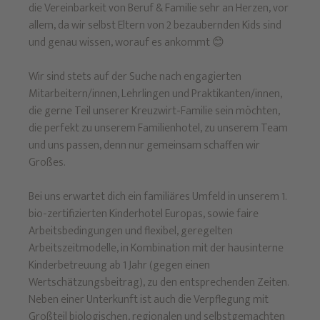
die Vereinbarkeit von Beruf & Familie sehr an Herzen, vor
allem, da wir selbst Eltern von 2 bezaubernden Kids sind
und genau wissen, worauf es ankommt 😊
Wir sind stets auf der Suche nach engagierten
Mitarbeitern/innen, Lehrlingen und Praktikanten/innen,
die gerne Teil unserer Kreuzwirt-Familie sein möchten,
die perfekt zu unserem Familienhotel, zu unserem Team
und uns passen, denn nur gemeinsam schaffen wir
Großes.
Bei uns erwartet dich ein familiäres Umfeld in unserem 1.
bio-zertifizierten Kinderhotel Europas, sowie faire
Arbeitsbedingungen und flexibel, geregelten
Arbeitszeitmodelle, in Kombination mit der hausinterne
Kinderbetreuung ab 1 Jahr (gegen einen
Wertschätzungsbeitrag), zu den entsprechenden Zeiten.
Neben einer Unterkunft ist auch die Verpflegung mit
Großteil biologischen, regionalen und selbstgemachten