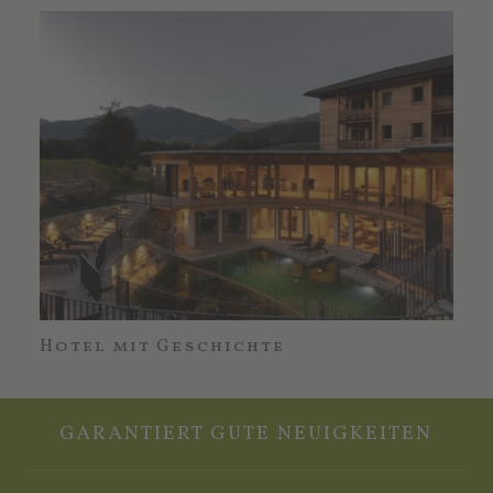
Hotel mit Geschichte
Nat
GARANTIERT GUTE NEUIGKEITEN