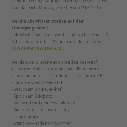
Kinderbetreuung Montag bis Freitag von 9 bis 17 Uhr
Abendaufsicht Montag - Frreitag von 17 bis 21 Uhr
Welche Aktivitäten stehen auf dem
Kinderprogramm?
Jede Woche findet ein abwechslungsreiches Kinder- &
Aktivprogramm statt. Mehr dazu findet Ihr unter
"
".
WOCHENPROGRAMM
Werden die Kinder auch draußen betreut?
In unserem Kinderprogramm findet Ihr mehrere
Programmpunkte die Outdoor stattfinden wie z.B.:
- Familien-Kreativ-Werkstatt
- Besuch am Bio-Bauernhof
- Spielen am Spielplatz
- wöchentliche Familienwanderung
- Kinderreiten auf unseren Ponys
- Tennisturnier
- Stand-Up-Paddeln (im Sommer)