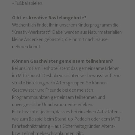
- Fußballspielen
Gibt es kreative Bastelangebote?
Wöchentlich findet Ihr in unserem Kinderprogramm die
"Kreativ-Werkstatt". Dabei werden aus Naturmaterialien
kleine Andenken gebastelt, die Ihr mit nach Hause
nehmen könnt.
Können Geschwister gemeinsam teilnehmen?
Bei uns im Familienhotel steht das gemeinsame Erleben
im Mittelpunkt. Deshalb verzichten wir bewusst auf eine
strikte Einteilung nach Altersgruppen. So können
Geschwister und Freunde bei den meisten
Programmpunkten gemeinsam teilnehmen und
unvergessliche Urlaubsmomente erleben.
Bitte beachtet jedoch, dass es bei einzelnen Aktivitäten –
wie zum Beispiel beim Stand-up-Paddeln oder dem MTB-
Fahrtechniktraining – aus Sicherheitsgründen Alters-
bzw. Teilnahmebeschränkungen gibt.