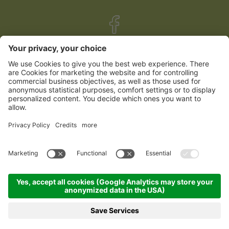
©
2026
Familienhotel Kreuzwirt
Impressum
Sitemap
Datenschutzerklärung
Cookie Einstellungen
produced by