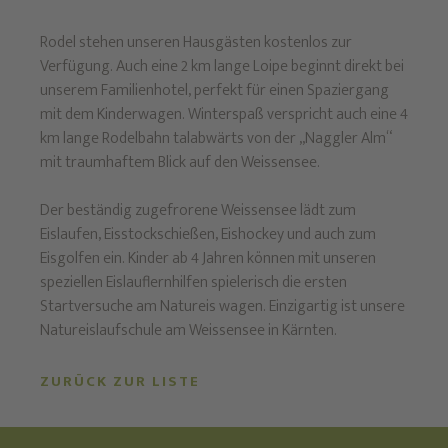
Rodel stehen unseren Hausgästen kostenlos zur
Verfügung. Auch eine 2 km lange Loipe beginnt direkt bei
unserem Familienhotel, perfekt für einen Spaziergang
mit dem Kinderwagen. Winterspaß verspricht auch eine 4
km lange Rodelbahn talabwärts von der „Naggler Alm“
mit traumhaftem Blick auf den Weissensee.
Der beständig zugefrorene Weissensee lädt zum
Eislaufen, Eisstockschießen, Eishockey und auch zum
Eisgolfen ein. Kinder ab 4 Jahren können mit unseren
speziellen Eislauflernhilfen spielerisch die ersten
Startversuche am Natureis wagen. Einzigartig ist unsere
Natureislaufschule am Weissensee in Kärnten.
ZURÜCK ZUR LISTE