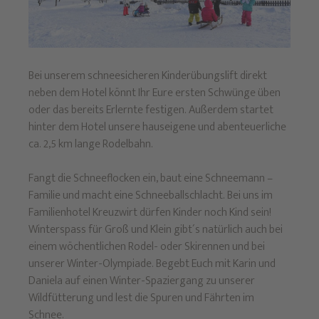
Bei unserem schneesicheren Kinderübungslift direkt
neben dem Hotel könnt Ihr Eure ersten Schwünge üben
oder das bereits Erlernte festigen. Außerdem startet
hinter dem Hotel unsere hauseigene und abenteuerliche
ca. 2,5 km lange Rodelbahn.
Fangt die Schneeflocken ein, baut eine Schneemann –
Familie und macht eine Schneeballschlacht. Bei uns im
Familienhotel Kreuzwirt dürfen Kinder noch Kind sein!
Winterspass für Groß und Klein gibt´s natürlich auch bei
einem wöchentlichen Rodel- oder Skirennen und bei
unserer Winter-Olympiade. Begebt Euch mit Karin und
Daniela auf einen Winter-Spaziergang zu unserer
Wildfütterung und lest die Spuren und Fährten im
Schnee.