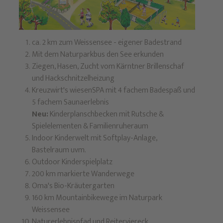
ca. 2 km zum Weissensee - eigener Badestrand
Mit dem Naturparkbus den See erkunden
Ziegen, Hasen, Zucht vom Kärntner Brillenschaf
und Hackschnitzelheizung
Kreuzwirt's wiesenSPA mit 4 fachem Badespaß und
5 fachem Saunaerlebnis
Neu:
Kinderplanschbecken mit Rutsche &
Spielelementen & Familienruheraum
Indoor Kinderwelt mit Softplay-Anlage,
Bastelraum uvm.
Outdoor Kinderspielplatz
200 km markierte Wanderwege
Oma's Bio-Kräutergarten
160 km Mountainbikewege im Naturpark
Weissensee
Naturerlebnispfad und Reiterviereck