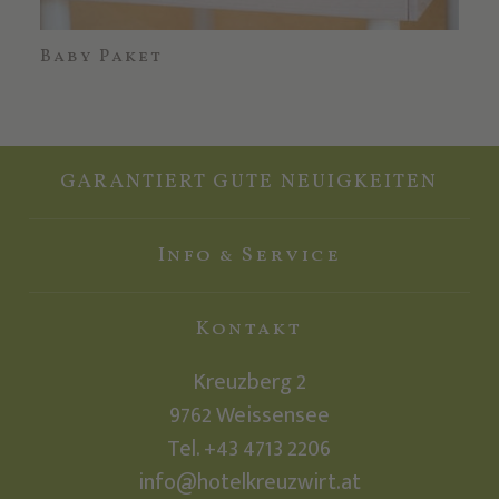
Baby Paket
Er
GARANTIERT GUTE NEUIGKEITEN
Info & Service
Kontakt
Kreuzberg 2
9762
Weissensee
Tel.
+43 4713 2206
info@hotelkreuzwirt.at