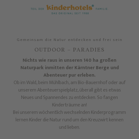
Gemeinsam die Natur entdecken und frei sein
OUTDOOR – PARADIES
Nichts wie raus in unseren 140 ha großen
Naturpark inmitten der Kärntner Berge und
Abenteuer pur erleben.
Ob im Wald, beim Mühlbach, am Bio-Bauernhof oder auf
unserem Abenteuerspielplatz, überall gibt es etwas
Neues und Spannendes zu entdecken. So fangen
Kinderträume an!
Bei unserem wöchentlich wechselnden Kinderprogramm
lernen Kinder die Natur rund um den Kreuzwirt kennen
und lieben.