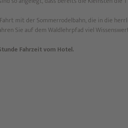
ind so angelegt, dass bereits die Kleinsten die T
 Fahrt mit der Sommerrodelbahn, die in die herr
ahren Sie auf dem Waldlehrpfad viel Wissenswerte
 Stunde Fahrzeit vom Hotel.