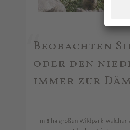
Beobachten Si
oder den nied
immer zur Däm
Im 8 ha großen Wildpark, welcher 