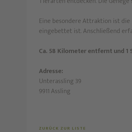
Tierarten entdecken. Die Gehege s
Eine besondere Attraktion ist die
eingebettet ist. Anschließend erf
Ca. 58 Kilometer entfernt und 1
Adresse:
Unterassling 39
9911 Assling
ZURÜCK ZUR LISTE