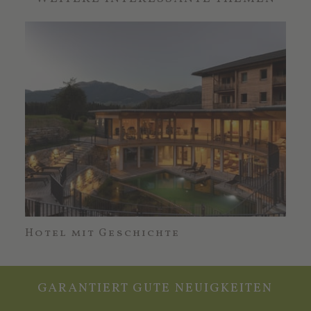
Hotel mit Geschichte
Nac
GARANTIERT GUTE NEUIGKEITEN