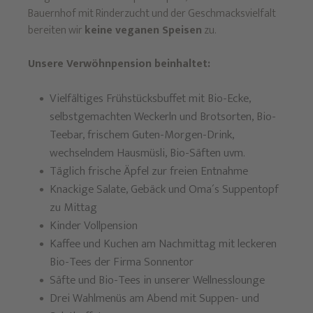
Bauernhof mit Rinderzucht und der Geschmacksvielfalt
bereiten wir
keine veganen Speisen
zu.
Unsere Verwöhnpension beinhaltet:
Vielfältiges Frühstücksbuffet mit Bio-Ecke,
selbstgemachten Weckerln und Brotsorten, Bio-
Teebar, frischem Guten-Morgen-Drink,
wechselndem Hausmüsli, Bio-Säften uvm.
Täglich frische Äpfel zur freien Entnahme
Knackige Salate, Gebäck und Oma´s Suppentopf
zu Mittag
Kinder Vollpension
Kaffee und Kuchen am Nachmittag mit leckeren
Bio-Tees der Firma Sonnentor
Säfte und Bio-Tees in unserer Wellnesslounge
Drei Wahlmenüs am Abend mit Suppen- und